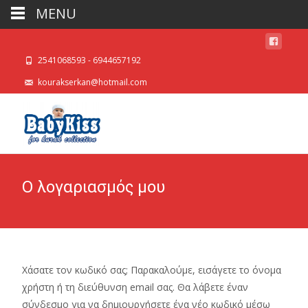
MENU
2541068593 - 6944657192
kourakserkan@hotmail.com
Ο λογαριασμός μου
Χάσατε τον κωδικό σας; Παρακαλούμε, εισάγετε το όνομα
χρήστη ή τη διεύθυνση email σας. Θα λάβετε έναν
σύνδεσμο για να δημιουργήσετε ένα νέο κωδικό μέσω