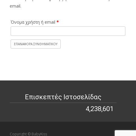
email.
Απαιτείται
Όνομα χρήστη ή email
*
ΕΠΑΝΑΦΟΡΆ ΣΥΝΘΗΜΑΤΙΚΟΎ
Επισκεπτές Ιστοσελίδας
4,238,601
4,238,601
Copyright © BabyKiss