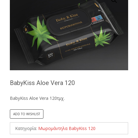
BabyKiss Aloe Vera 120
BabyKiss Aloe Vera 120τμχ.
ADD TO WISHLIST
Κατηγορία:
Μωρομάντηλα BabyKiss 120