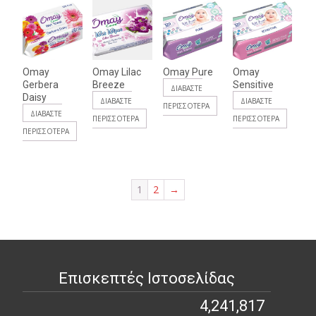
Omay
Omay Lilac
Omay Pure
Omay
Gerbera
Breeze
Sensitive
ΔΙΑΒΆΣΤΕ
Daisy
ΔΙΑΒΆΣΤΕ
ΔΙΑΒΆΣΤΕ
ΠΕΡΙΣΣΌΤΕΡΑ
ΔΙΑΒΆΣΤΕ
ΠΕΡΙΣΣΌΤΕΡΑ
ΠΕΡΙΣΣΌΤΕΡΑ
ΠΕΡΙΣΣΌΤΕΡΑ
1
2
→
Επισκεπτές Ιστοσελίδας
4,241,817