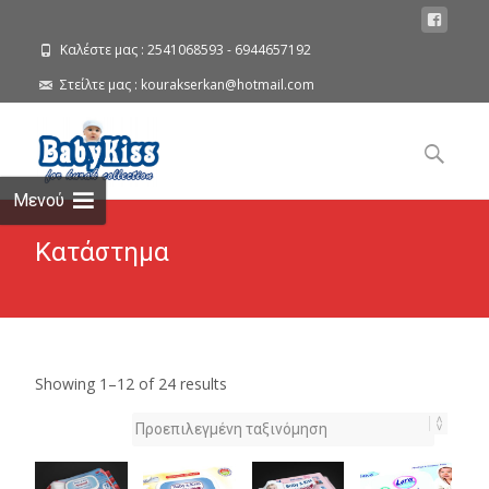
Καλέστε μας : 2541068593 - 6944657192
Στείλτε μας : kourakserkan@hotmail.com
Search
for:
Μενού
Κατάστημα
Showing 1–12 of 24 results