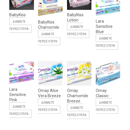
BabyKiss
BabyKiss
Lotion
Lara
ΔΙΑΒΆΣΤΕ
BabyKiss
Sensitive
ΔΙΑΒΆΣΤΕ
Chamomile
ΠΕΡΙΣΣΌΤΕΡΑ
Blue
ΠΕΡΙΣΣΌΤΕΡΑ
ΔΙΑΒΆΣΤΕ
ΔΙΑΒΆΣΤΕ
ΠΕΡΙΣΣΌΤΕΡΑ
ΠΕΡΙΣΣΌΤΕΡΑ
Lara
Omay Aloe
Omay
Omay
Sensitive
Vera Breeze
Chamomile
Classic
Pink
Breeze
ΔΙΑΒΆΣΤΕ
ΔΙΑΒΆΣΤΕ
ΔΙΑΒΆΣΤΕ
ΔΙΑΒΆΣΤΕ
ΠΕΡΙΣΣΌΤΕΡΑ
ΠΕΡΙΣΣΌΤΕΡΑ
ΠΕΡΙΣΣΌΤΕΡΑ
ΠΕΡΙΣΣΌΤΕΡΑ