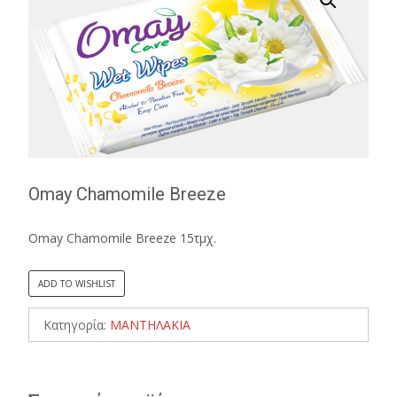
Omay Chamomile Breeze
Omay Chamomile Breeze 15τμχ.
ADD TO WISHLIST
Κατηγορία:
ΜΑΝΤΗΛΑΚΙΑ