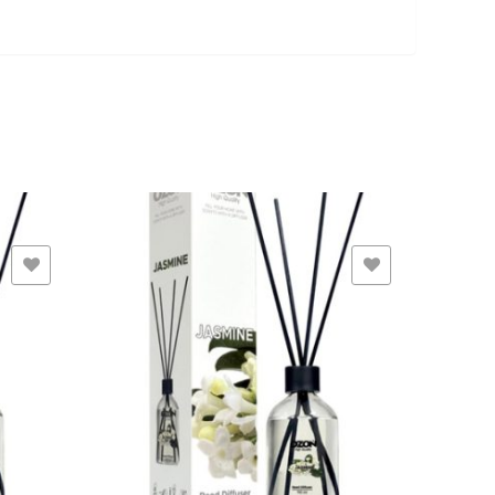
ADD TO WISHLIST