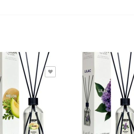
ADD TO WISHLIST
ADD TO WISHLIST