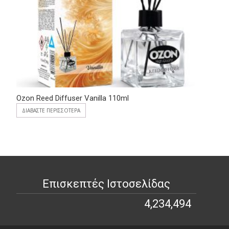
Ozon Reed Diffuser Vanilla 110ml
ΔΙΑΒΆΣΤΕ ΠΕΡΙΣΣΌΤΕΡΑ
Επισκεπτές Ιστοσελίδας
4,234,494
4,234,494